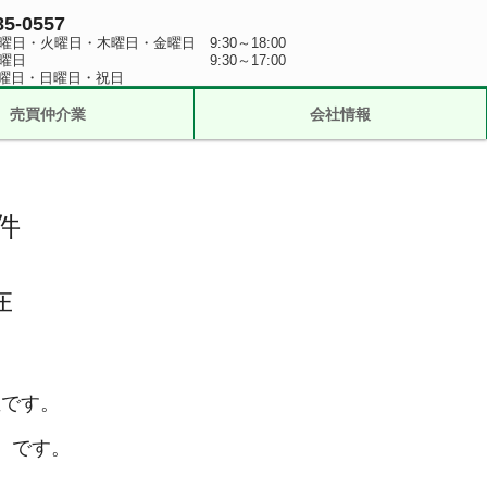
85-0557
日・火曜日・木曜日・金曜日 9:30～18:00
 9:30～17:00
曜日・日曜日・祝日
売買仲介業
会社情報
件
在
値です。
在）です。