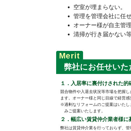
空室が埋まらない。
管理を管理会社に任
オーナー様が自主管
清掃が行き届かない
弊社にお任せいた
１．入居率に裏付けされた的
競合物件や入退去状況等市場を把握し
ます。オーナー様と同じ目線で経営感
※過剰なリフォームのご提案はいたし
みご提案いたします。
２．幅広い賃貸仲介業者様に
弊社は賃貸仲介業を行っておらず、管