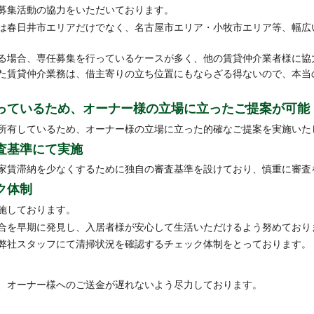
募集活動の協力をいただいております。
は春日井市エリアだけでなく、名古屋市エリア・小牧市エリア等、幅広
る場合、専任募集を行っているケースが多く、他の賃貸仲介業者様に協
た賃貸仲介業務は、借主寄りの立ち位置にもならざる得ないので、本当
っているため、オーナー様の立場に立ったご提案が可能
所有しているため、オーナー様の立場に立った的確なご提案を実施いた
査基準にて実施
家賃滞納を少なくするために独自の審査基準を設けており、慎重に審査
ク体制
施しております。
合を早期に発見し、入居者様が安心して生活いただけるよう努めており
弊社スタッフにて清掃状況を確認するチェック体制をとっております。
、オーナー様へのご送金が遅れないよう尽力しております。