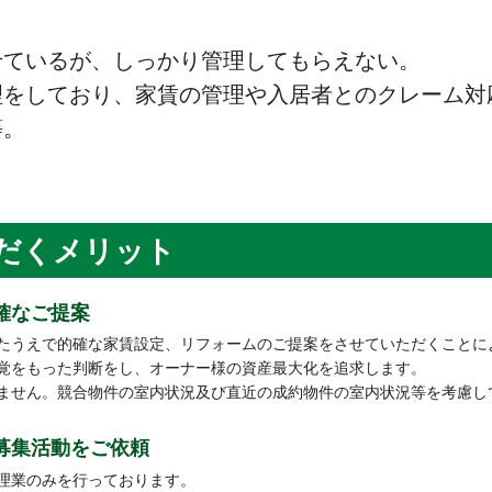
せているが、しっかり管理してもらえない。
理をしており、家賃の管理や入居者とのクレーム対
等。
だくメリット
確なご提案
たうえで的確な家賃設定、リフォームのご提案をさせていただくことに
覚をもった判断をし、オーナー様の資産最大化を追求します。
ません。競合物件の室内状況及び直近の成約物件の室内状況等を考慮し
募集活動をご依頼
理業のみを行っております。