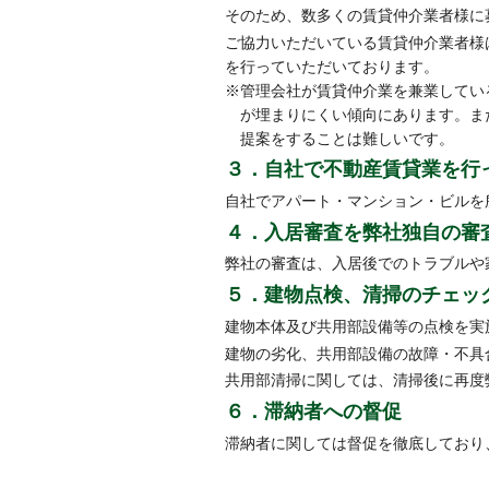
そのため、数多くの賃貸仲介業者様に
ご協力いただいている賃貸仲介業者様
を行っていただいております。
※管理会社が賃貸仲介業を兼業してい
が埋まりにくい傾向にあります。ま
提案をすることは難しいです。
３．自社で不動産賃貸業を行
自社でアパート・マンション・ビルを
４．入居審査を弊社独自の審
弊社の審査は、入居後でのトラブルや
５．建物点検、清掃のチェッ
建物本体及び共用部設備等の点検を実
建物の劣化、共用部設備の故障・不具
共用部清掃に関しては、清掃後に再度
６．滞納者への督促
滞納者に関しては督促を徹底しており