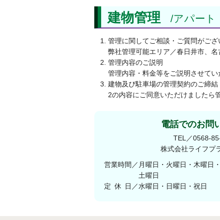
建物管理
アパート
管理に関してご相談・ご質問がござ
弊社管理可能エリア／春日井市、名
管理内容のご説明
管理内容・料金等をご説明させてい
建物及び駐車場の管理契約のご締結
2の内容にご同意いただけましたら
電話でのお問
TEL／0568-85
株式会社ライフプ
営業時間／月曜日・火曜日・木曜日・金曜
土曜日 9:30
定休
日／水曜日・日曜日・祝日