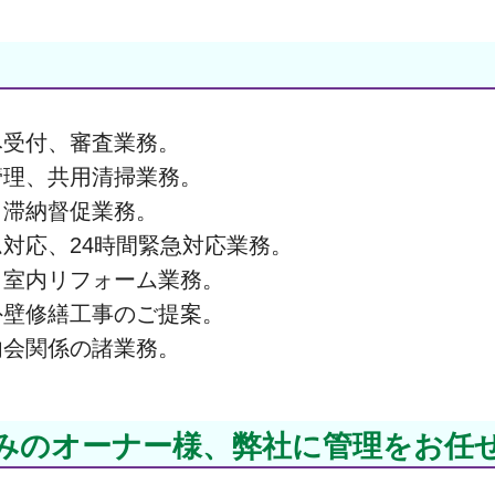
み受付、審査業務。
管理、共用清掃業務。
、滞納督促業務。
対応、24時間緊急対応業務。
、室内リフォーム業務。
外壁修繕工事のご提案。
内会関係の諸業務。
みのオーナー様、弊社に管理をお任せ