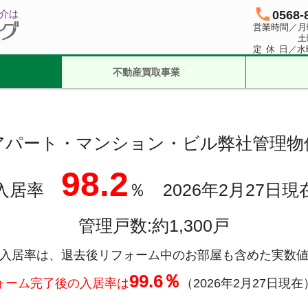
介は
0568-
営業時間／月曜
土曜日
定休
日／水
不動産買取事業
不動産オーナー様
不動産仲介業者様
アパート・マンション・ビル弊社管理物
98.2
入居率
％ 2026年2月27日現
管理戸数:約1,300戸
入居率は、退去後リフォーム中のお部屋も含めた実数
99.6％
ォーム完了後の入居率は
（2026年2月27日現